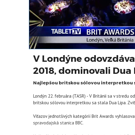
V Londýne odovzdával
2018, dominovali Dua 
Najlepšou britskou sólovou interpretkou s
Londýn 22. februára (TASR) - V Británii sa v stredu 
britskou sólovou interpretkou sa stala Dua Lipa. Zvíťa
Víťazov jednotlivých kategórií Brit Awards vyhlasov
spravodajská stanica BBC.