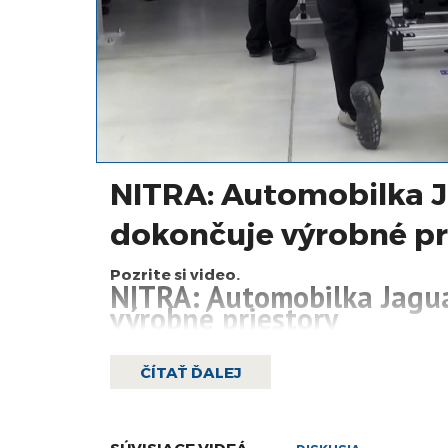
NITRA: Automobilka J
dokončuje výrobné pr
Pozrite si video.
NITRA: Automobilka Jagu
výrobné priestory
ČÍTAŤ ĎALEJ
SÚVISIACE VIDEÁ