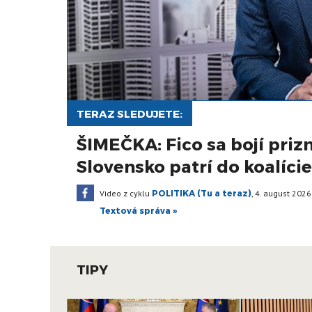
TERAZ SLEDUJETE:
ŠIMEČKA: Fico sa bojí priz
Slovensko patrí do koalíci
Video z cyklu
POLITIKA (Tu a teraz)
,
4. august 2026
Textová správa »
TIPY