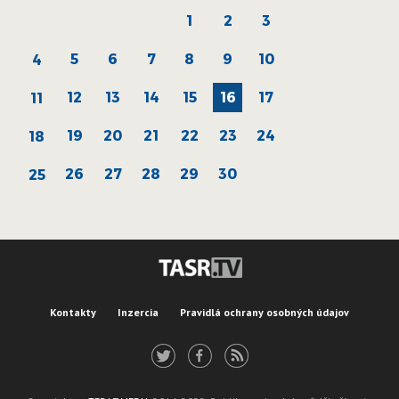
1
2
3
5
6
7
8
9
10
4
12
13
14
15
16
17
11
19
20
21
22
23
24
18
26
27
28
29
30
25
Kontakty
Inzercia
Pravidlá ochrany osobných údajov